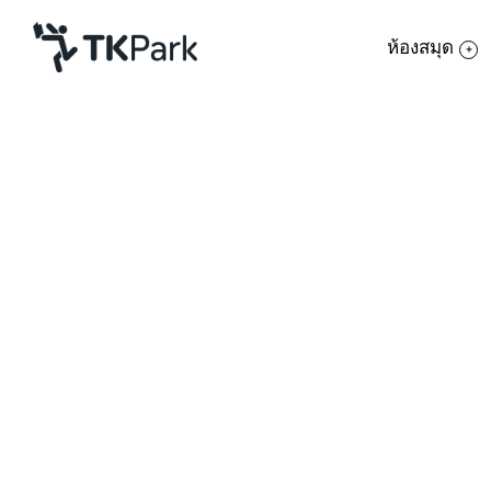
ห้องสมุด
ห้องสมุด
ย้อนกลับ
ความรู้
กิจกรรม
โครงการ
สมาชิก
เครือข่าย
บริการ
เกี่ยวกับเรา