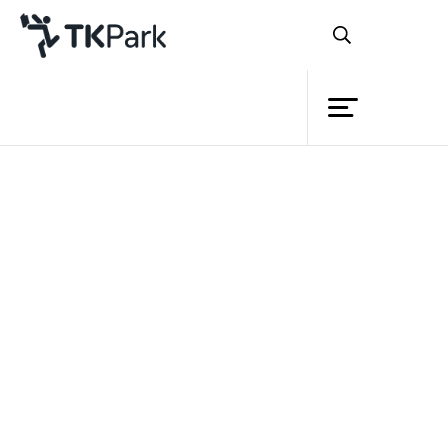
ห้องสมุด
ย้อนกลับ
ความรู้
กิจกรรม
โครงการ
สมาชิก
เครือข่าย
บริการ