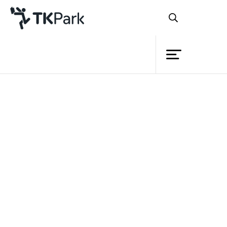
ห้องสมุด
ย้อนกลับ
ความรู้
กิจกรรม
โครงการ
สมาชิก
เครือข่าย
บริการ